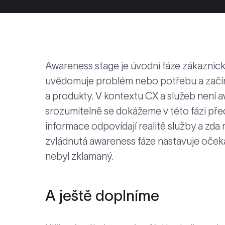
Awareness stage je úvodní fáze zákaznick
uvědomuje problém nebo potřebu a začín
a produkty. V kontextu CX a služeb není aw
srozumitelně se dokážeme v této fázi pře
informace odpovídají realitě služby a zda 
zvládnutá awareness fáze nastavuje očekáv
nebyl zklamaný.
A ještě doplníme