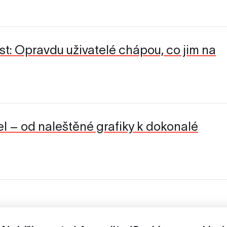
st: Opravdu uživatelé chápou, co jim na
l – od naleštěné grafiky k dokonalé