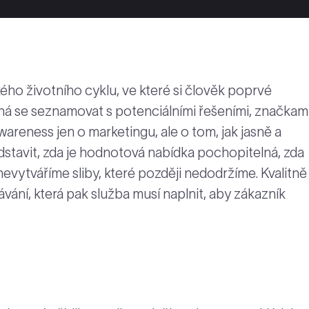
ého životního cyklu, ve které si člověk poprvé
á se seznamovat s potenciálními řešeními, značkam
areness jen o marketingu, ale o tom, jak jasně a
dstavit, zda je hodnotová nabídka pochopitelná, zda
nevytváříme sliby, které později nedodržíme. Kvalitně
ání, která pak služba musí naplnit, aby zákazník