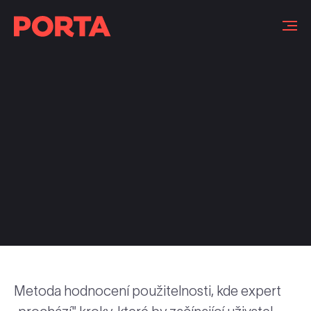
Slovníček pojmů
Metoda hodnocení použitelnosti, kde expert