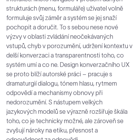
strukturách (menu, formuláře) uživatel volně
formuluje svůj záměr a systém se jej snaží
pochopit a doručit. To s sebou nese nové
výzvy v oblasti zvládání neočekávaných
vstupů, chyb v porozumění, udržení kontextu v
delší konverzaci a transparentnosti toho, co
systém umí a co ne. Design konverzačního UX
se proto blíží autorské práci – pracuje s
dramaturgií dialogu, tónem hlasu, rytmem
odpovědí a mechanismy obnovy při
nedorozumění. S nástupem velkých
jazykových modelů se výrazně rozšiřuje škála
toho, co je technicky možné, ale zároveň se
zvyšují nároky na etiku, přesnost a
odpovědnost za odpovědi.