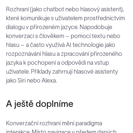
Rozhraní (jako chatbot nebo hlasový asistent),
které komunikuje s uživatelem prostřednictvím
dialogu v přirozeném jazyce. Napodobuje
konverzaci s člověkem – pomocí textu nebo
hlasu – a často využívá AI technologie jako
rozpoznávání hlasu a zpracování přirozeného
jazyka k pochopení a odpovědi na vstup
uživatele. Příklady zahrnují hlasové asistenty
jako Siri nebo Alexa.
A ještě doplníme
Konverzační rozhraní mění paradigma
interakce. Místo navigace v předem daných