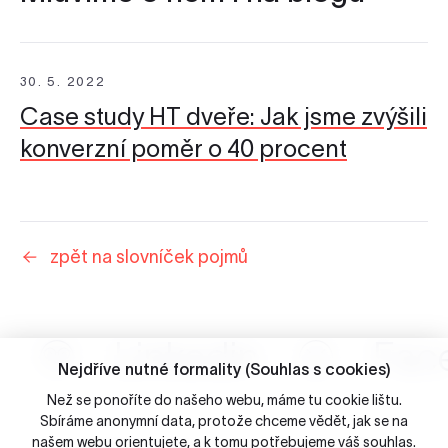
30. 5. 2022
Case study HT dveře: Jak jsme zvýšili
konverzní poměr o 40 procent
zpět na slovníček pojmů
Linkedin
Fac
Nejdříve nutné formality (Souhlas s cookies)
Než se ponoříte do našeho webu, máme tu cookie lištu.
Sbíráme anonymní data, protože chceme vědět, jak se na
našem webu orientujete, a k tomu potřebujeme váš
souhlas
.