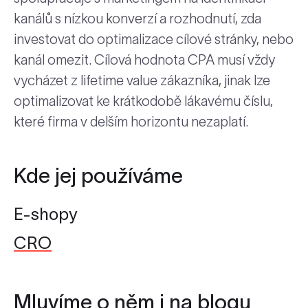
kanálů s nízkou konverzí a rozhodnutí, zda
investovat do optimalizace cílové stránky, nebo
kanál omezit. Cílová hodnota CPA musí vždy
vycházet z lifetime value zákazníka, jinak lze
optimalizovat ke krátkodobě lákavému číslu,
které firma v delším horizontu nezaplatí.
Kde jej používáme
E-shopy
CRO
Mluvíme o něm i na blogu