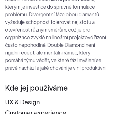
kterým je investice do správné formulace
problému. Divergentní fáze obou diamantů
vyžaduje schopnost tolerovat nejistotu a
otevřenost různým směrům, což je pro
organizace zvyklé na lineární projektové řízení
často nepohodlné. Double Diamond není
rigidní recept, ale mentální rámec, který
pomáhá týmu vědět, ve které fázi myšlení se
právě nachází a jaké chování je v ní produktivní.
Kde jej používáme
UX & Design
Customer experience