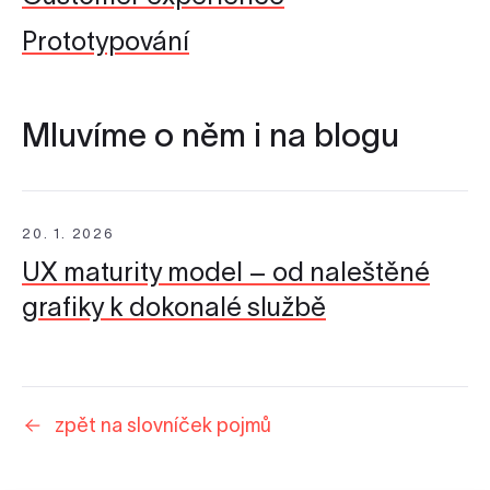
Prototypování
Mluvíme o něm i na blogu
20. 1. 2026
UX maturity model – od naleštěné
grafiky k dokonalé službě
zpět na slovníček pojmů