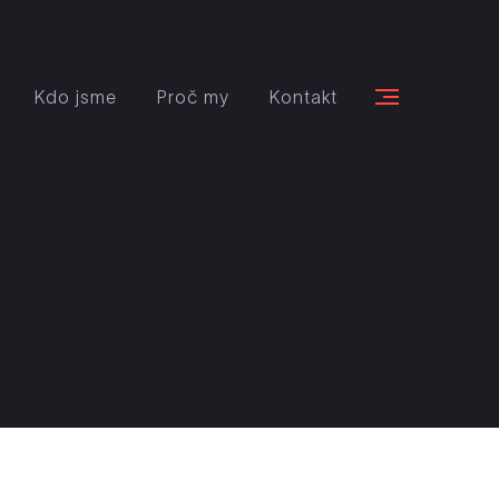
Kdo jsme
Proč my
Kontakt