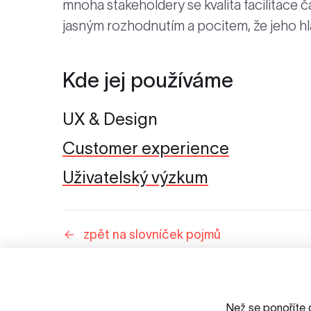
mnoha stakeholdery se kvalita facilitace 
jasným rozhodnutím a pocitem, že jeho hla
Kde jej používáme
UX & Design
Customer experience
Uživatelský výzkum
zpět na slovníček pojmů
Než se ponoříte 