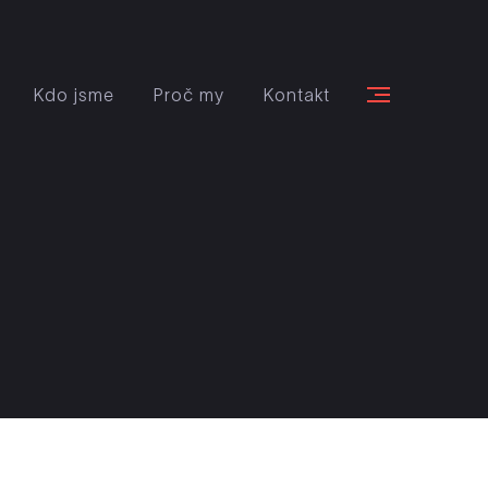
Kdo jsme
Proč my
Kontakt