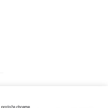
a, protože chceme