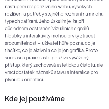
nástupem responzivního webu, vysokých
rozlišení a potřeby stejného rozhraní na mnoha
typech zařízení. Jeho úskalím je, že při
důsledném odstranění vizuálních signálů
hloubky a interaktivity mohou prvky ztrácet
srozumitelnost – uživatel hůře pozná, co je
tlačítko, co je aktivní a co je jen grafika. Proto
současná praxe často používá vyvážený
přístup, který zachovává estetickou čistotu, ale
vrací dostatek náznaků stavu a interakce pro
plynulou orientaci.
Kde jej používáme