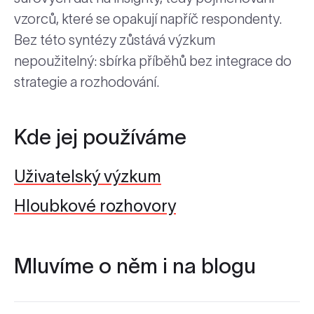
vzorců, které se opakují napříč respondenty.
Bez této syntézy zůstává výzkum
nepoužitelný: sbírka příběhů bez integrace do
strategie a rozhodování.
Kde jej používáme
Uživatelský výzkum
Hloubkové rozhovory
Mluvíme o něm i na blogu