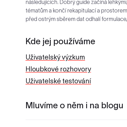
následujících. Dobrý guide začíná lehkými
tématům a končí rekapitulací a prostorem
před ostrým sběrem dat odhalí formulace, k
Kde jej používáme
Uživatelský výzkum
Hloubkové rozhovory
Uživatelské testování
Mluvíme o něm i na blogu