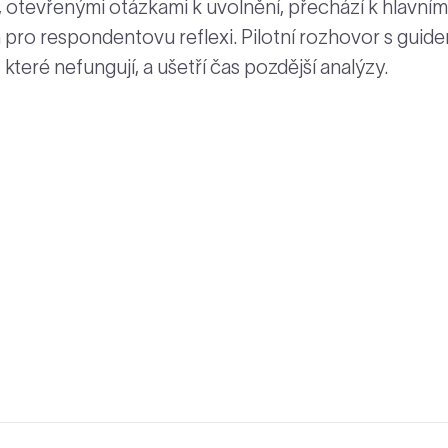
, otevřenými otázkami k uvolnění, přechází k hlavním
 pro respondentovu reflexi. Pilotní rozhovor s guid
teré nefungují, a ušetří čas pozdější analýzy.