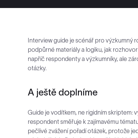
Interview guide je scénář pro výzkumný r
podpůrné materiály a logiku, jak rozhovor 
napříč respondenty a výzkumníky, ale zár
otázky.
A ještě doplníme
Guide je vodítkem, ne rigidním skriptem:
respondent směřuje k zajímavému tématu 
pečlivé zvážení pořadí otázek, protože je