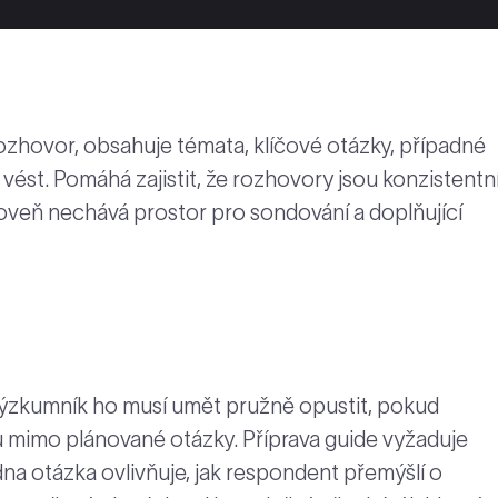
ozhovor, obsahuje témata, klíčové otázky, případné
vést. Pomáhá zajistit, že rozhovory jsou konzistentn
oveň nechává prostor pro sondování a doplňující
 výzkumník ho musí umět pružně opustit, pokud
mimo plánované otázky. Příprava guide vyžaduje
dna otázka ovlivňuje, jak respondent přemýšlí o