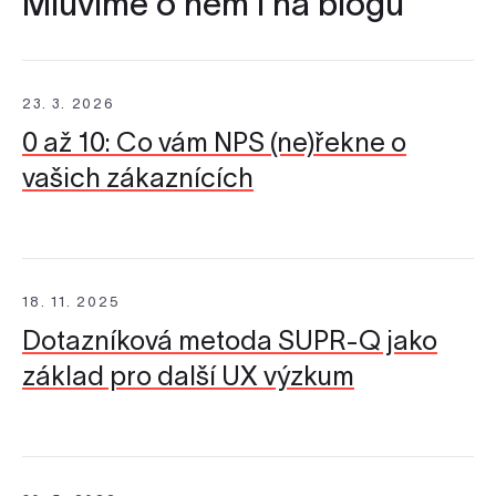
Mluvíme o něm i na blogu
23. 3. 2026
0 až 10: Co vám NPS (ne)řekne o
vašich zákaznících
18. 11. 2025
Dotazníková metoda SUPR-Q jako
základ pro další UX výzkum