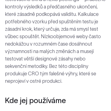
kontroly výsledků a předčasného ukončení,
které zásadně podkopává validitu. Kalkulace
potřebného vzorku před spuštěním testu je
zásadní krok, který určuje, zda má smysl test
vůbec spouštět. Nízkoobjemové weby často
nedokážou v rozumném čase dosáhnout
významnosti na malých změnách a musejí
testovat větší designové zásahy nebo
sekvenční metodiky. Bez této disciplíny
produkuje CRO tým falešné výhry, které se
neprojeví v ostré produkci.
Kde jej používáme