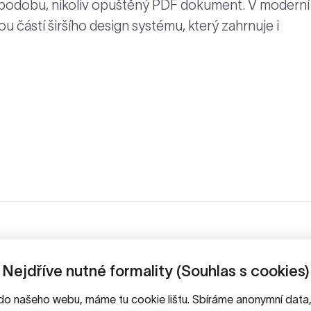
 podobu, nikoliv opuštěný PDF dokument. V moderní
ou částí širšího design systému, který zahrnuje i
Nejdříve nutné formality (Souhlas s cookies)
do našeho webu, máme tu cookie lištu. Sbíráme anonymní dat