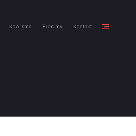
Kdo jsme
Proč my
Kontakt