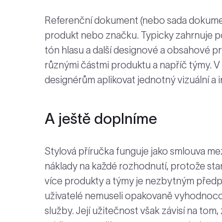
Referenční dokument (nebo sada dokument
produkt nebo značku. Typicky zahrnuje pok
tón hlasu a další designové a obsahové prv
různými částmi produktu a napříč týmy. 
designérům aplikovat jednotný vizuální a i
A ještě doplníme
Stylová příručka funguje jako smlouva mez
náklady na každé rozhodnutí, protože sta
více produkty a týmy je nezbytným předp
uživatelé nemuseli opakovaně vyhodnocov
služby. Její užitečnost však závisí na tom,