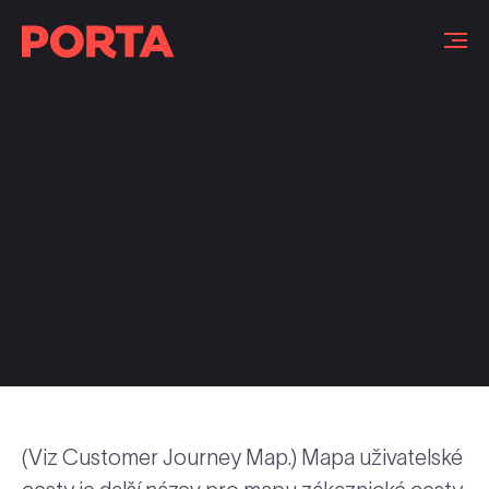
Slovníček pojmů
(Viz Customer Journey Map.) Mapa uživatelské