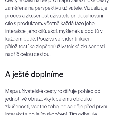
cesty je další název pro mapu zákaznické cesty,
zaměřená na perspektivu uživatele. Vizualizuje
proces a zkušenost uživatele při dosahování
cíle s produktem, včetně každé fáze jeho
interakce, jeho cílů, akcí, myšlenek a pocitů v
každém bodě. Používá se k identifikaci
příležitostí ke zlepšení uživatelské zkušenosti
napříč celou cestou.
A ještě doplníme
Mapa uživatelské cesty rozšiřuje pohled od
jednotlivé obrazovky k celému oblouku
zkušenosti, včetně toho, co se děje před první
interakcí a po jejím skončení. Tím odhaluje