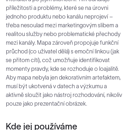
příležitosti a problémy, které se na úrovni
jednoho produktu nebo kanálu neprojeví –
třeba nesoulad mezi marketingovým slibem a
realitou služby nebo problematické přechody
mezi kanály. Mapa zároveň propojuje funkční
průchod (co uživatel dělá) s emoční linkou (jak
se přitom cítí), což umožňuje identifikovat
momenty pravdy, kde se rozhoduje o loajalitě.
Aby mapa nebyla jen dekorativním artefaktem,
musí být ukotvená v datech a výzkumu a
aktivně sloužit jako nástroj rozhodování, nikoliv
pouze jako prezentační obrázek.
Kde jej používáme