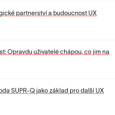
tegické partnerství a budoucnost UX
st: Opravdu uživatelé chápou, co jim na
oda SUPR-Q jako základ pro další UX