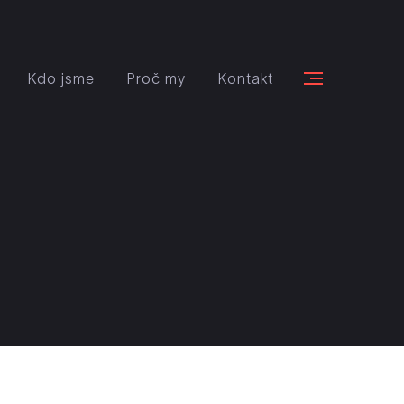
Kdo jsme
Proč my
Kontakt