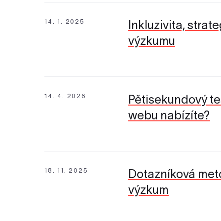
14. 1. 2025
Inkluzivita, stra
výzkumu
14. 4. 2026
Pětisekundový te
webu nabízíte?
18. 11. 2025
Dotazníková met
výzkum