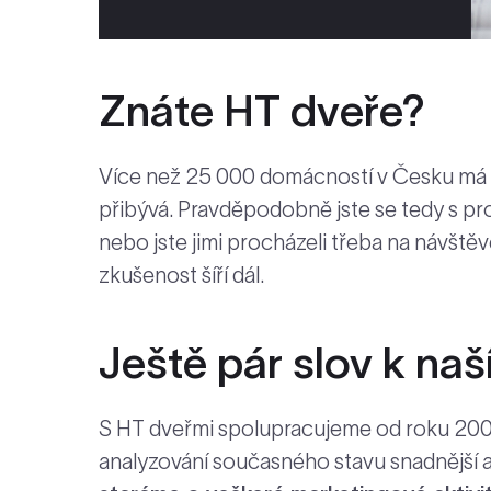
Znáte HT dveře?
Více než 25 000 domácností v Česku má d
přibývá. Pravděpodobně jste se tedy s pro
nebo jste jimi procházeli třeba na návštěv
zkušenost šíří dál.
Ještě pár slov k naš
S HT dveřmi spolupracujeme od roku 2008.
analyzování současného stavu snadnější 