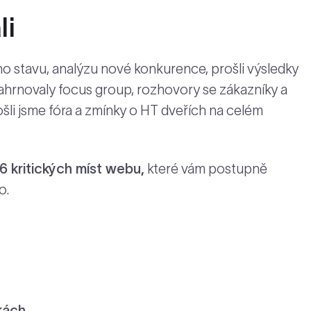
li
ho stavu, analýzu nové konkurence, prošli výsledky
ahrnovaly focus group, rozhovory se zákazníky a
šli jsme fóra a zmínky o HT dveřích na celém
 kritických míst webu,
které vám postupně
o.
kách