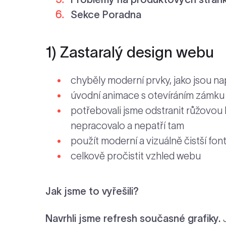
Sekce Poradna
1) Zastaralý design webu
chyběly moderní prvky, jako jsou na
úvodní animace s otevíráním zámku a
potřebovali jsme odstranit růžovou
nepracovalo a nepatří tam
použít moderní a vizuálně čistší fon
celkově pročistit vzhled webu
Jak jsme to vyřešili?
Navrhli jsme refresh současné grafiky.