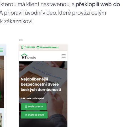
y, kterou má klient nastavenou, a
překlopili web do
připravil úvodní video, které provází celým
k zákazníkovi.