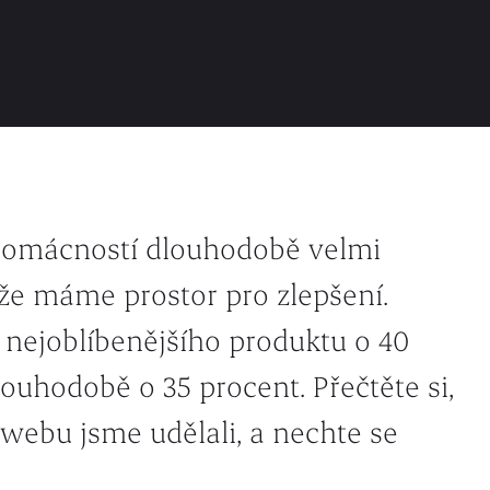
 domácností dlouhodobě velmi
 že máme prostor pro zlepšení.
 nejoblíbenějšího produktu o 40
louhodobě o 35 procent. Přečtěte si,
 webu jsme udělali, a nechte se