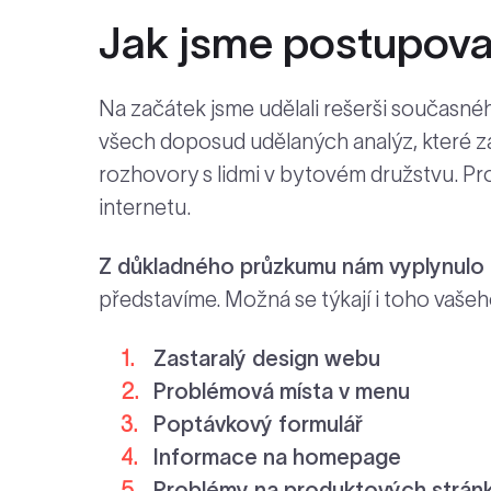
Jak jsme postupova
Na začátek jsme udělali rešerši současné
všech doposud udělaných analýz, které z
rozhovory s lidmi v bytovém družstvu. Pro
internetu.
Z důkladného průzkumu nám vyplynulo 6
představíme. Možná se týkají i toho vašeh
Zastaralý design webu
Problémová místa v menu
Poptávkový formulář
Informace na homepage
Problémy na produktových strán