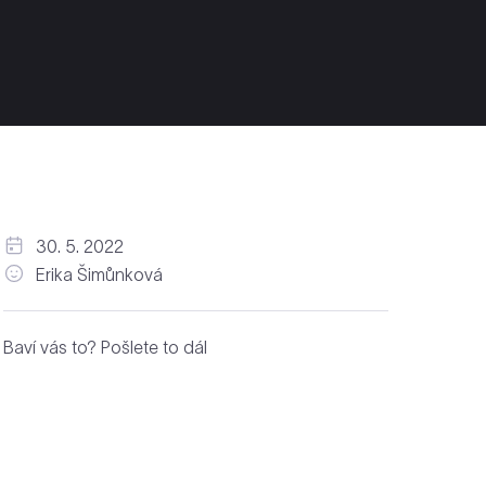
30. 5. 2022
Erika Šimůnková
Baví vás to? Pošlete to dál