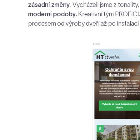
zásadní změny
. Vycházeli jsme z tonalit
moderní podoby.
Kreativní tým PROFICIA 
procesem od výroby dveří až po instalaci 