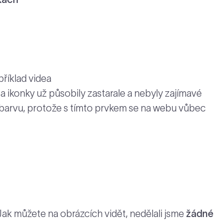
příklad videa
 ikonky už působily zastarale a nebyly zajímavé
 barvu, protože s tímto prvkem se na webu vůbec
t
Jak můžete na obrázcích vidět, nedělali jsme
žádné