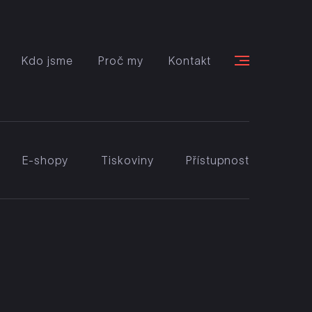
Kdo jsme
Proč my
Kontakt
E-shopy
Tiskoviny
Přístupnost